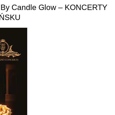
rt By Candle Glow – KONCERTY
AŃSKU