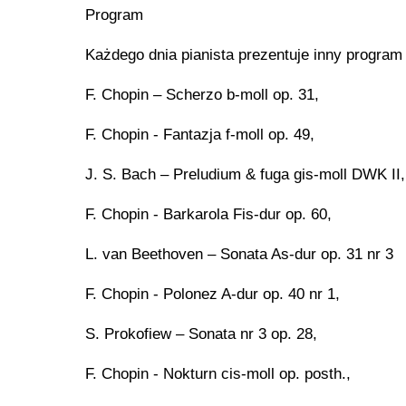
Program
Każdego dnia pianista prezentuje inny progra
F. Chopin – Scherzo b-moll op. 31,
F. Chopin - Fantazja f-moll op. 49,
J. S. Bach – Preludium & fuga gis-moll DWK II,
F. Chopin - Barkarola Fis-dur op. 60,
L. van Beethoven – Sonata As-dur op. 31 nr 3
F. Chopin - Polonez A-dur op. 40 nr 1,
S. Prokofiew – Sonata nr 3 op. 28,
F. Chopin - Nokturn cis-moll op. posth.,