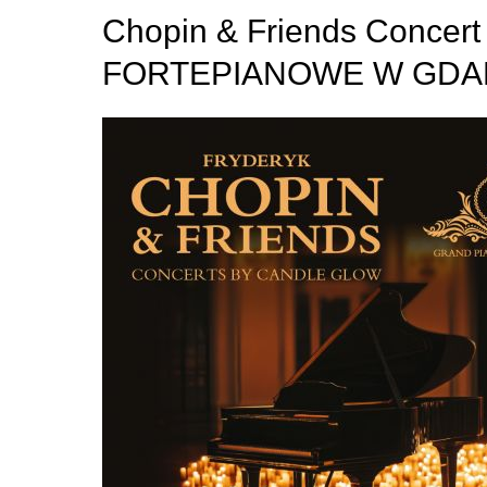
Chopin & Friends Conce
FORTEPIANOWE W GD