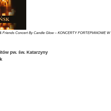
 & Friends Concert By Candle Glow – KONCERTY FORTEPIANOWE 
itów pw. św. Katarzyny
sk