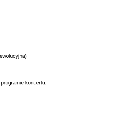
Rewolucyjna)
 programie koncertu.