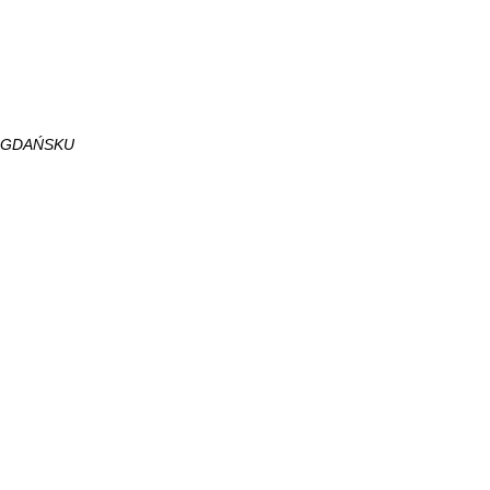
W GDAŃSKU