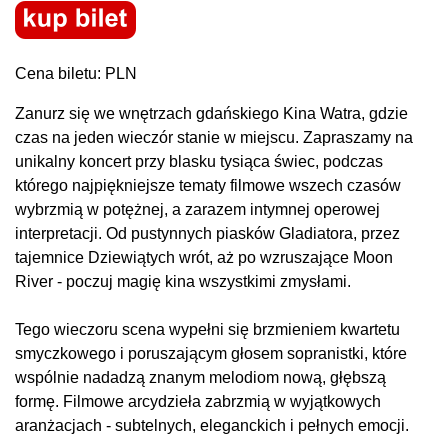
Cena biletu: PLN
Zanurz się we wnętrzach gdańskiego Kina Watra, gdzie
czas na jeden wieczór stanie w miejscu. Zapraszamy na
unikalny koncert przy blasku tysiąca świec, podczas
którego najpiękniejsze tematy filmowe wszech czasów
wybrzmią w potężnej, a zarazem intymnej operowej
interpretacji. Od pustynnych piasków Gladiatora, przez
tajemnice Dziewiątych wrót, aż po wzruszające Moon
River - poczuj magię kina wszystkimi zmysłami.
Tego wieczoru scena wypełni się brzmieniem kwartetu
smyczkowego i poruszającym głosem sopranistki, które
wspólnie nadadzą znanym melodiom nową, głębszą
formę. Filmowe arcydzieła zabrzmią w wyjątkowych
aranżacjach - subtelnych, eleganckich i pełnych emocji.