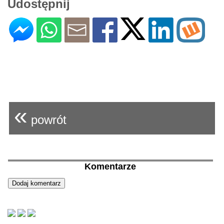
Udostępnij
«
powrót
Komentarze