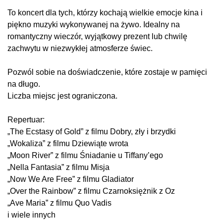
To koncert dla tych, którzy kochają wielkie emocje kina i
piękno muzyki wykonywanej na żywo. Idealny na
romantyczny wieczór, wyjątkowy prezent lub chwilę
zachwytu w niezwykłej atmosferze świec.
Pozwól sobie na doświadczenie, które zostaje w pamięci
na długo.
Liczba miejsc jest ograniczona.
Repertuar:
„The Ecstasy of Gold” z filmu Dobry, zły i brzydki
„Wokaliza” z filmu Dziewiąte wrota
„Moon River” z filmu Śniadanie u Tiffany’ego
„Nella Fantasia” z filmu Misja
„Now We Are Free” z filmu Gladiator
„Over the Rainbow” z filmu Czarnoksiężnik z Oz
„Ave Maria” z filmu Quo Vadis
i wiele innych