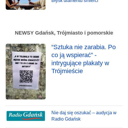
Błysk diamentu śmierci
NEWSY Gdańsk, Trójmiasto i pomorskie
“Sztuka nie zarabia. Po
co ją wspierać” -
intrygujące plakaty w
Trójmieście
Nie daj się oszukać – audycja w
Radio Gdańsk