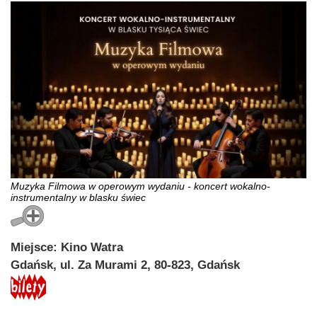
Muzyka Filmowa w operowym wydaniu - koncert wokalno-
instrumentalny w blasku świec
Miejsce: Kino Watra
Gdańsk, ul. Za Murami 2, 80-823, Gdańsk