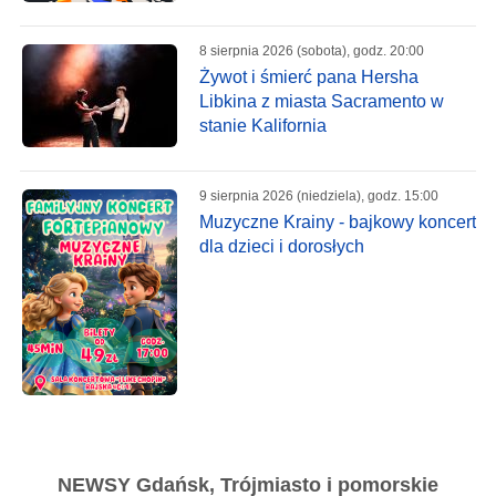
8 sierpnia 2026 (sobota), godz. 20:00
Żywot i śmierć pana Hersha
Libkina z miasta Sacramento w
stanie Kalifornia
9 sierpnia 2026 (niedziela), godz. 15:00
Muzyczne Krainy - bajkowy koncert
dla dzieci i dorosłych
NEWSY Gdańsk, Trójmiasto i pomorskie