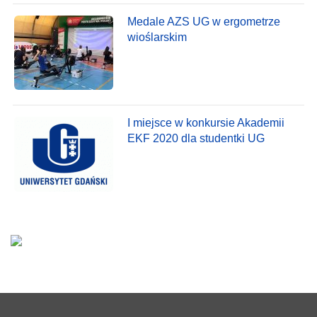
Medale AZS UG w ergometrze
wioślarskim
I miejsce w konkursie Akademii
EKF 2020 dla studentki UG