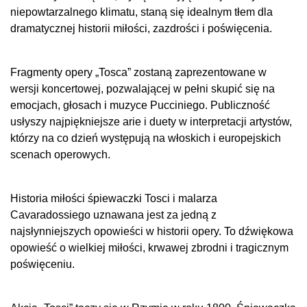
niepowtarzalnego klimatu, staną się idealnym tłem dla
dramatycznej historii miłości, zazdrości i poświęcenia.
Fragmenty opery „Tosca” zostaną zaprezentowane w
wersji koncertowej, pozwalającej w pełni skupić się na
emocjach, głosach i muzyce Pucciniego. Publiczność
usłyszy najpiękniejsze arie i duety w interpretacji artystów,
którzy na co dzień występują na włoskich i europejskich
scenach operowych.
Historia miłości śpiewaczki Tosci i malarza
Cavaradossiego uznawana jest za jedną z
najsłynniejszych opowieści w historii opery. To dźwiękowa
opowieść o wielkiej miłości, krwawej zbrodni i tragicznym
poświęceniu.