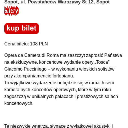
Sopot, ul. Powstańców Warszawy St 12, Sopot
Cena biletu: 108 PLN
Opera da Camera di Roma ma zaszczyt zaprosić Państwa
na ekskluzywne, koncertowe wydanie opery „Tosca”
Giacomo Pucciniego – w wykonaniu włoskich solistów
przy akompaniamencie fortepianu.
To wyjątkowe wydarzenie odbędzie się w ramach serii
kameralnych koncertów operowych, które w tym roku
zagoszczą w unikalnych pałacach i prestiżowych salach
koncertowych.
Te niezwykłe wnętrza, słynące z wyjątkowej akustyki i