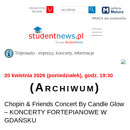
wydarzenia
lokalnie
PRACA dla studentów
Trójmiasto - imprezy, koncerty, informacje
20 kwietnia 2026 (poniedziałek), godz. 19:30
(Archiwum)
Chopin & Friends Concert By Candle Glow
– KONCERTY FORTEPIANOWE W
GDAŃSKU