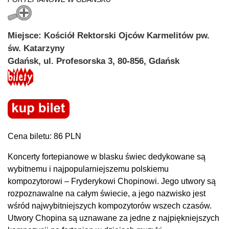
Miejsce: Kościół Rektorski Ojców Karmelitów pw.
św. Katarzyny
Gdańsk, ul. Profesorska 3, 80-856, Gdańsk
Cena biletu: 86 PLN
Koncerty fortepianowe w blasku świec dedykowane są
wybitnemu i najpopularniejszemu polskiemu
kompozytorowi – Fryderykowi Chopinowi. Jego utwory są
rozpoznawalne na całym świecie, a jego nazwisko jest
wśród najwybitniejszych kompozytorów wszech czasów.
Utwory Chopina są uznawane za jedne z najpiękniejszych