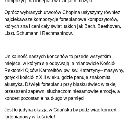
kompozycji na fortepian w dziejach muzyki.
Oprócz wybranych utworów Chopina usłyszymy również
najciekawsze kompozycje fortepianowe kompozytorów,
których zna i ceni cały świat, takich jak Bach, Beethoven,
Liszt, Schumann i Rachmaninow.
Unikalność naszych koncertów to przede wszystkim
miejsce, w którym się odbywają, a mianowicie Kościół
Rektorski Ojców Karmelitów pw. św. Katarzyny– masywny,
gotycki kościół z XIII wieku, gdzie panuje znakomita
akustyka. Dźwięk fortepianu przy blasku świec w takiej
przestrzeni zapewni słuchaczom niesamowite emocje, a
koncert pozostanie na długo w pamięci.
Jest to jedyna okazja w Gdańsku by podziwiać koncert
fortepianowy w kościele!