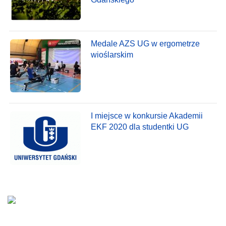
Medale AZS UG w ergometrze
wioślarskim
I miejsce w konkursie Akademii
EKF 2020 dla studentki UG