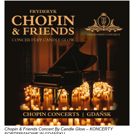
Chopin & Friends Concert By Candle Glow – KONCERTY
FORTEPIANOWE W GDAŃSKU