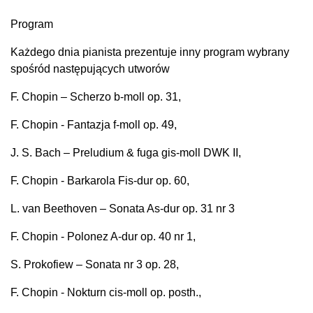
Program
Każdego dnia pianista prezentuje inny program wybrany
spośród następujących utworów
F. Chopin – Scherzo b-moll op. 31,
F. Chopin - Fantazja f-moll op. 49,
J. S. Bach – Preludium & fuga gis-moll DWK II,
F. Chopin - Barkarola Fis-dur op. 60,
L. van Beethoven – Sonata As-dur op. 31 nr 3
F. Chopin - Polonez A-dur op. 40 nr 1,
S. Prokofiew – Sonata nr 3 op. 28,
F. Chopin - Nokturn cis-moll op. posth.,