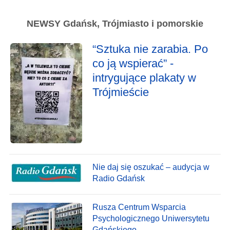
NEWSY Gdańsk, Trójmiasto i pomorskie
“Sztuka nie zarabia. Po
co ją wspierać” -
intrygujące plakaty w
Trójmieście
Nie daj się oszukać – audycja w
Radio Gdańsk
Rusza Centrum Wsparcia
Psychologicznego Uniwersytetu
Gdańskiego