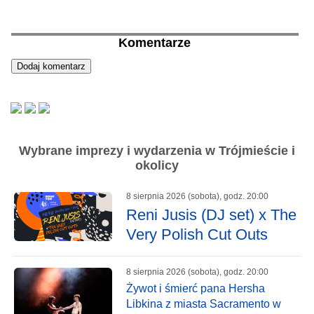
Komentarze
Wybrane imprezy i wydarzenia w Trójmieście i
okolicy
8 sierpnia 2026 (sobota), godz. 20:00
Reni Jusis (DJ set) x The
Very Polish Cut Outs
8 sierpnia 2026 (sobota), godz. 20:00
Żywot i śmierć pana Hersha
Libkina z miasta Sacramento w