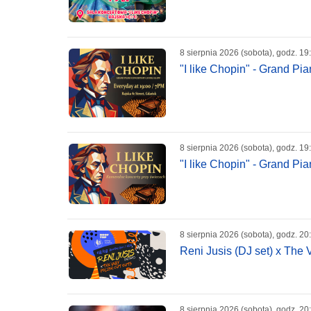
8 sierpnia 2026 (sobota), godz. 19
"I like Chopin" - Grand P
8 sierpnia 2026 (sobota), godz. 19
"I like Chopin" - Grand P
8 sierpnia 2026 (sobota), godz. 20
Reni Jusis (DJ set) x The 
8 sierpnia 2026 (sobota), godz. 20