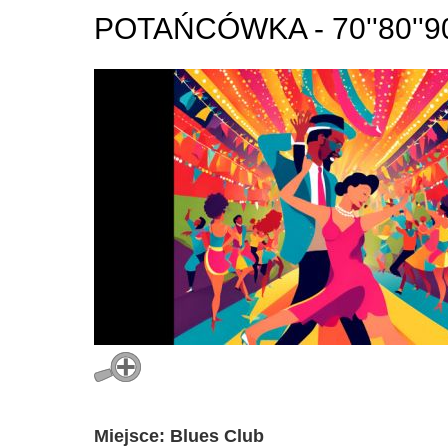
POTAŃCÓWKA - 70''80''90
Miejsce: Blues Club