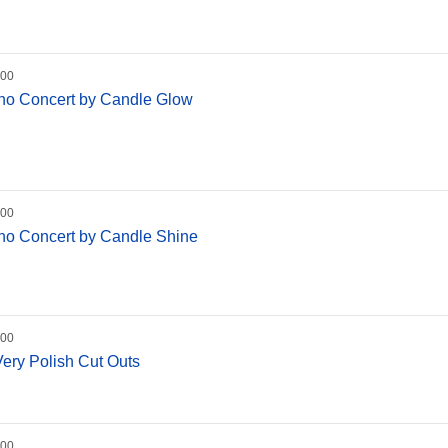
:00
iano Concert by Candle Glow
:00
iano Concert by Candle Shine
:00
Very Polish Cut Outs
:00