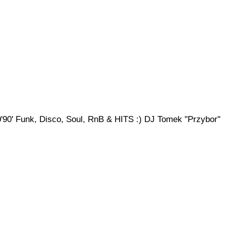
90' Funk, Disco, Soul, RnB & HITS :) DJ Tomek "Przybor"