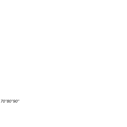
''80''90''