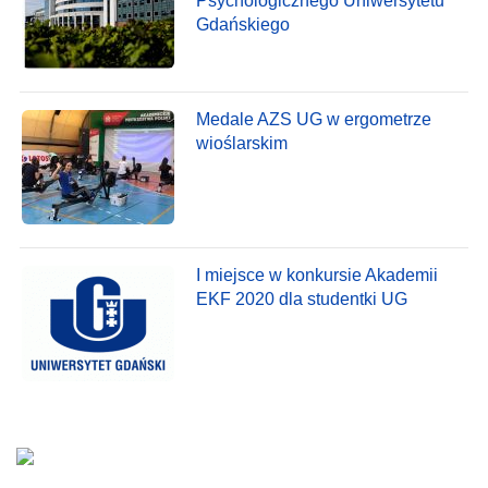
Psychologicznego Uniwersytetu
Gdańskiego
Medale AZS UG w ergometrze
wioślarskim
I miejsce w konkursie Akademii
EKF 2020 dla studentki UG