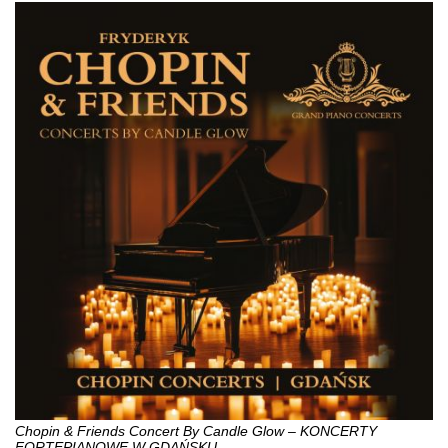
Chopin & Friends Concert By Candle Glow – KONCERTY
FORTEPIANOWE W GDAŃSKU