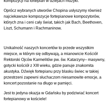
kompozycji na fortepian w dziejach muzyki.
Oprócz wybranych utworów Chopina usłyszymy również
najciekawsze kompozycje fortepianowe kompozytorów,
których zna i ceni cały świat, takich jak Bach, Beethoven,
Liszt, Schumann i Rachmaninow.
Unikalność naszych koncertów to przede wszystkim
miejsce, w którym się odbywają, a mianowicie Kościół
Rektorski Ojców Karmelitów pw. św. Katarzyny– masywny,
gotycki kościół z XIII wieku, gdzie panuje znakomita
akustyka. Dźwięk fortepianu przy blasku świec w takiej
przestrzeni zapewni słuchaczom niesamowite emocje, a
koncert pozostanie na długo w pamięci.
Jest to jedyna okazja w Gdańsku by podziwiać koncert
fortepianowy w kościele!