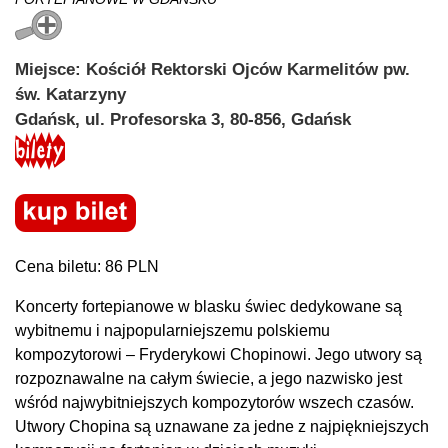
Miejsce: Kościół Rektorski Ojców Karmelitów pw.
św. Katarzyny
Gdańsk, ul. Profesorska 3, 80-856, Gdańsk
Cena biletu: 86 PLN
Koncerty fortepianowe w blasku świec dedykowane są
wybitnemu i najpopularniejszemu polskiemu
kompozytorowi – Fryderykowi Chopinowi. Jego utwory są
rozpoznawalne na całym świecie, a jego nazwisko jest
wśród najwybitniejszych kompozytorów wszech czasów.
Utwory Chopina są uznawane za jedne z najpiękniejszych