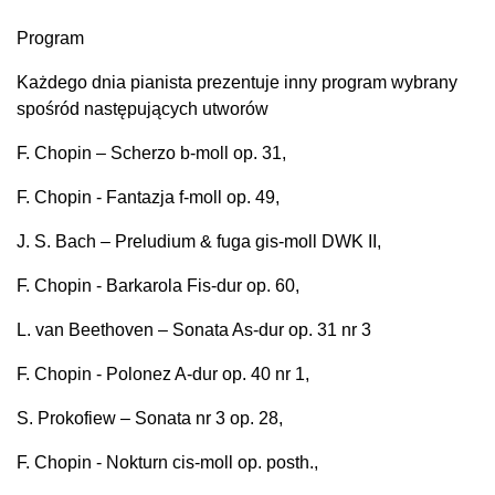
Program
Każdego dnia pianista prezentuje inny program wybrany
spośród następujących utworów
F. Chopin – Scherzo b-moll op. 31,
F. Chopin - Fantazja f-moll op. 49,
J. S. Bach – Preludium & fuga gis-moll DWK II,
F. Chopin - Barkarola Fis-dur op. 60,
L. van Beethoven – Sonata As-dur op. 31 nr 3
F. Chopin - Polonez A-dur op. 40 nr 1,
S. Prokofiew – Sonata nr 3 op. 28,
F. Chopin - Nokturn cis-moll op. posth.,