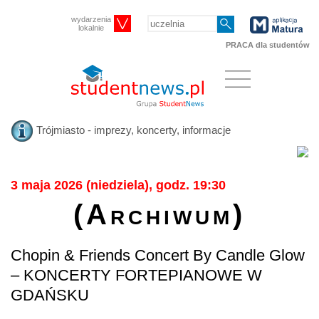
wydarzenia
lokalnie
PRACA dla studentów
Trójmiasto - imprezy, koncerty, informacje
3 maja 2026 (niedziela), godz. 19:30
(Archiwum)
Chopin & Friends Concert By Candle Glow
– KONCERTY FORTEPIANOWE W
GDAŃSKU