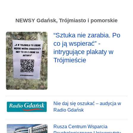
NEWSY Gdańsk, Trójmiasto i pomorskie
“Sztuka nie zarabia. Po
co ją wspierać” -
intrygujące plakaty w
Trójmieście
Nie daj się oszukać – audycja w
Radio Gdańsk
Rusza Centrum Wsparcia