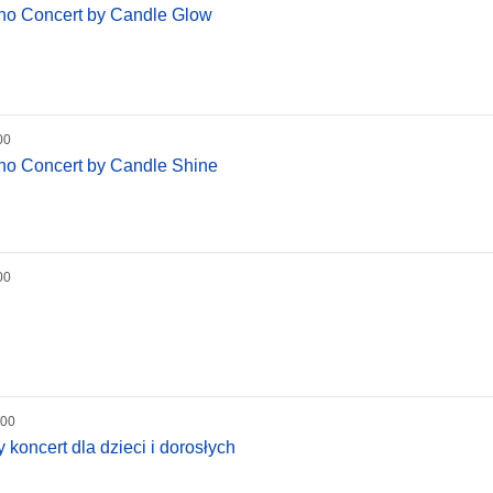
iano Concert by Candle Glow
00
iano Concert by Candle Shine
00
:00
koncert dla dzieci i dorosłych