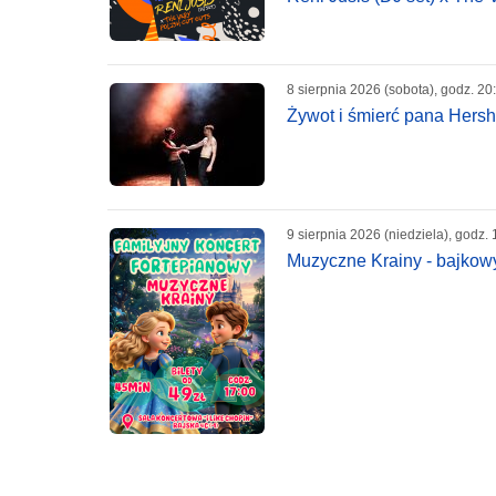
8 sierpnia 2026 (sobota), godz. 20
Żywot i śmierć pana Hersh
9 sierpnia 2026 (niedziela), godz. 
Muzyczne Krainy - bajkowy 