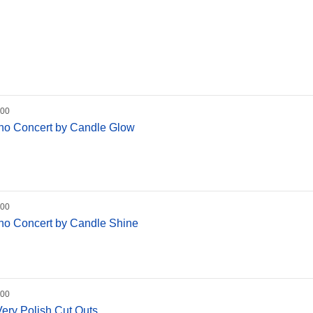
:00
iano Concert by Candle Glow
:00
iano Concert by Candle Shine
:00
Very Polish Cut Outs