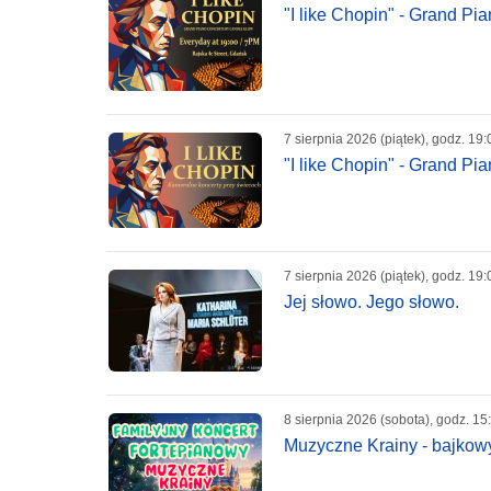
"I like Chopin" - Grand P
7 sierpnia 2026 (piątek), godz. 19:
"I like Chopin" - Grand P
7 sierpnia 2026 (piątek), godz. 19:
Jej słowo. Jego słowo.
8 sierpnia 2026 (sobota), godz. 15
Muzyczne Krainy - bajkowy 