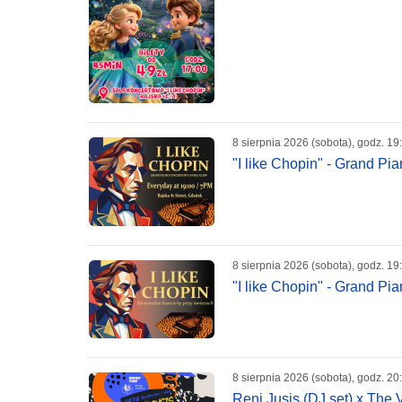
8 sierpnia 2026 (sobota), godz. 19
"I like Chopin" - Grand P
8 sierpnia 2026 (sobota), godz. 19
"I like Chopin" - Grand P
8 sierpnia 2026 (sobota), godz. 20
Reni Jusis (DJ set) x The 