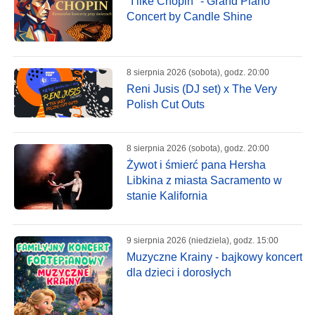
"I like Chopin" - Grand Piano
Concert by Candle Shine
8 sierpnia 2026 (sobota), godz. 20:00
Reni Jusis (DJ set) x The Very
Polish Cut Outs
8 sierpnia 2026 (sobota), godz. 20:00
Żywot i śmierć pana Hersha
Libkina z miasta Sacramento w
stanie Kalifornia
9 sierpnia 2026 (niedziela), godz. 15:00
Muzyczne Krainy - bajkowy koncert
dla dzieci i dorosłych