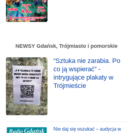
NEWSY Gdańsk, Trójmiasto i pomorskie
“Sztuka nie zarabia. Po
co ją wspierać” -
intrygujące plakaty w
Trójmieście
Nie daj się oszukać – audycja w