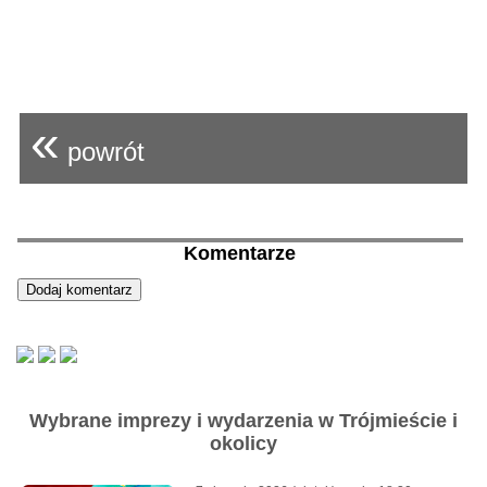
«
powrót
Komentarze
Wybrane imprezy i wydarzenia w Trójmieście i
okolicy