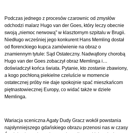
Podczas jednego z procesów czarownic od zmysłów
odchodzi malarz Hugo van der Goes, który leczy obecnie
swoją „niemoc nerwową” w klasztornym szpitalu w Brugii.
Niedługo wcześniej jego konkurent Hans Memling dostał
od florenckiego kupca zamówienie na obraz o
znamiennym tytule: Sąd Ostateczny. Nadwątlony chorobą
Hugo van der Goes zobaczył obraz Memlinga i…
doświadczył końca świata. Pytanie, kto zostanie zbawiony,
a kogo pochłoną piekielne czeluście w momencie
ostatecznej próby nie daje spokojnie spać mieszkańcom
piętnastowiecznej Europy, co widać także w dziele
Memlinga.
Wariacja sceniczna Agaty Dudy Gracz wokół powstania
najsłynniejszego gdańskiego obrazu przenosi nas w czasy