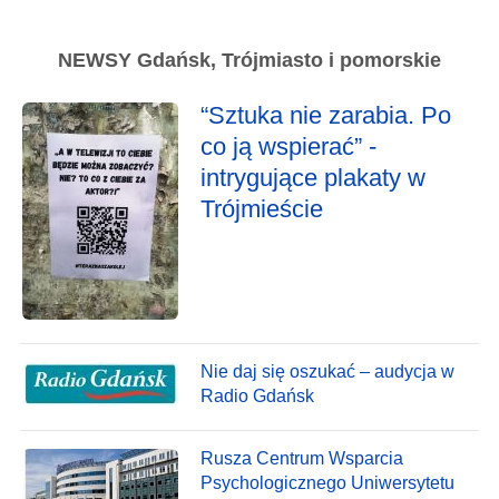
NEWSY Gdańsk, Trójmiasto i pomorskie
“Sztuka nie zarabia. Po
co ją wspierać” -
intrygujące plakaty w
Trójmieście
Nie daj się oszukać – audycja w
Radio Gdańsk
Rusza Centrum Wsparcia
Psychologicznego Uniwersytetu