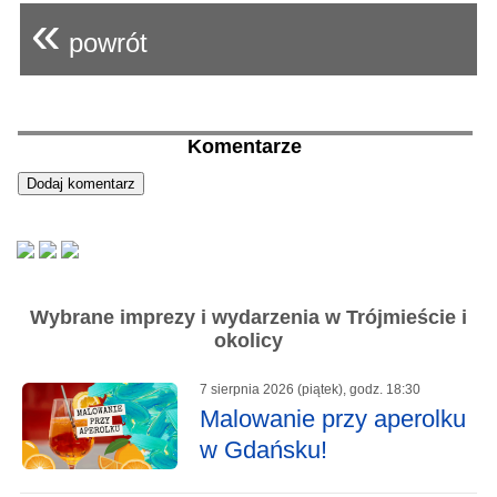
«
powrót
Komentarze
Wybrane imprezy i wydarzenia w Trójmieście i
okolicy
7 sierpnia 2026 (piątek), godz. 18:30
Malowanie przy aperolku
w Gdańsku!