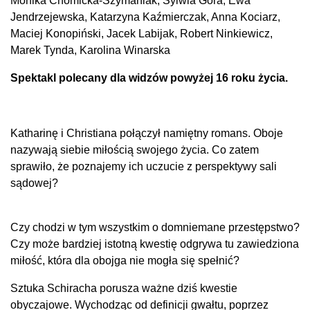
Monika Chomicka-Szymaniak, Sylwia Góra, Ewa
Jendrzejewska, Katarzyna Kaźmierczak, Anna Kociarz,
Maciej Konopiński, Jacek Labijak, Robert Ninkiewicz,
Marek Tynda, Karolina Winarska
Spektakl polecany dla widzów powyżej 16 roku życia.
Katharinę i Christiana połączył namiętny romans. Oboje
nazywają siebie miłością swojego życia. Co zatem
sprawiło, że poznajemy ich uczucie z perspektywy sali
sądowej?
Czy chodzi w tym wszystkim o domniemane przestępstwo?
Czy może bardziej istotną kwestię odgrywa tu zawiedziona
miłość, która dla obojga nie mogła się spełnić?
Sztuka Schiracha porusza ważne dziś kwestie
obyczajowe. Wychodząc od definicji gwałtu, poprzez