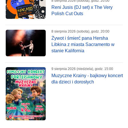
8 sierpnia 2026 (sobota), godz. 20:00
Reni Jusis (DJ set) x The Very
Polish Cut Outs
8 sierpnia 2026 (sobota), godz. 20:00
Żywot i śmierć pana Hersha
Libkina z miasta Sacramento w
stanie Kalifornia
9 sierpnia 2026 (niedziela), godz. 15:00
Muzyczne Krainy - bajkowy koncert
dla dzieci i dorosłych