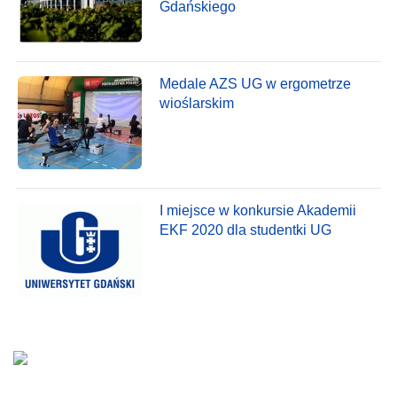
Gdańskiego
Medale AZS UG w ergometrze
wioślarskim
I miejsce w konkursie Akademii
EKF 2020 dla studentki UG