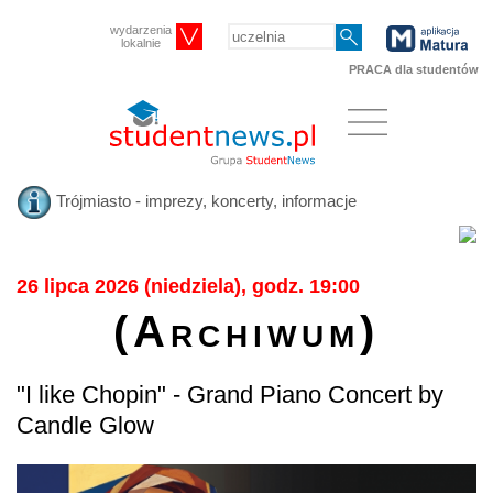
wydarzenia
lokalnie
PRACA dla studentów
Trójmiasto - imprezy, koncerty, informacje
26 lipca 2026 (niedziela), godz. 19:00
(Archiwum)
"I like Chopin" - Grand Piano Concert by
Candle Glow