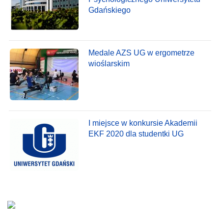
Gdańskiego
Medale AZS UG w ergometrze
wioślarskim
I miejsce w konkursie Akademii
EKF 2020 dla studentki UG