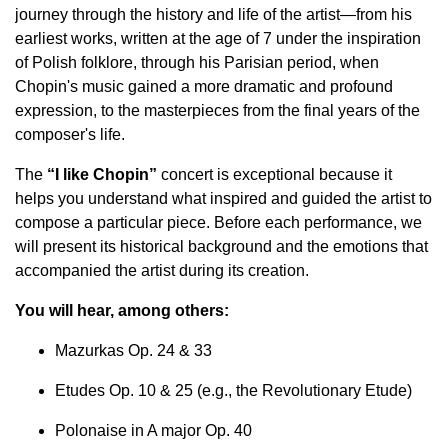
journey through the history and life of the artist—from his
earliest works, written at the age of 7 under the inspiration
of Polish folklore, through his Parisian period, when
Chopin's music gained a more dramatic and profound
expression, to the masterpieces from the final years of the
composer's life.
The
“I like Chopin”
concert is exceptional because it
helps you understand what inspired and guided the artist to
compose a particular piece. Before each performance, we
will present its historical background and the emotions that
accompanied the artist during its creation.
You will hear, among others:
Mazurkas Op. 24 & 33
Etudes Op. 10 & 25 (e.g., the Revolutionary Etude)
Polonaise in A major Op. 40