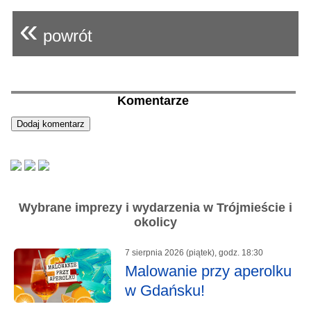
«
powrót
Komentarze
Wybrane imprezy i wydarzenia w Trójmieście i
okolicy
7 sierpnia 2026 (piątek), godz. 18:30
Malowanie przy aperolku
w Gdańsku!