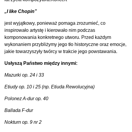
„I like Chopin”
jest wyjątkowy, ponieważ pomaga zrozumieć, co
inspirowało artystę i kierowało nim podczas
komponowania konkretnego utworu. Przed każdym
wykonaniem przybliżymy jego tło historyczne oraz emocje,
jakie towarzyszyły twórcy w trakcie jego powstawania.
​Usłyszą Państwo między innymi:
​Mazurki op. 24 i 33
​Etiudy op. 10 i 25 (np. Etiuda Rewolucyjna)
​Polonez A-dur op. 40
​Ballada F-dur
​Nokturn op. 9 nr 2