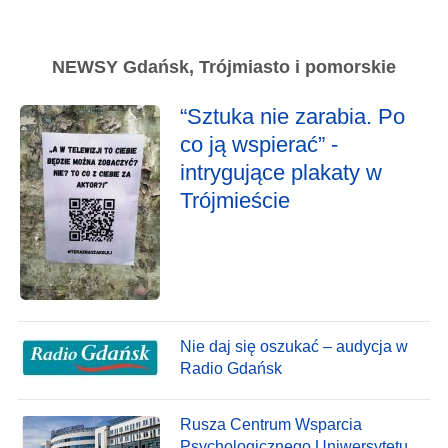
NEWSY Gdańsk, Trójmiasto i pomorskie
“Sztuka nie zarabia. Po
co ją wspierać” -
intrygujące plakaty w
Trójmieście
Nie daj się oszukać – audycja w
Radio Gdańsk
Rusza Centrum Wsparcia
Psychologicznego Uniwersytetu