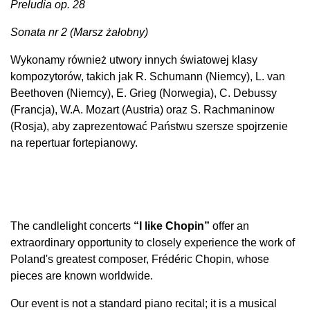
​Preludia op. 28
​Sonata nr 2 (Marsz żałobny)
​Wykonamy również utwory innych światowej klasy
kompozytorów, takich jak R. Schumann (Niemcy), L. van
Beethoven (Niemcy), E. Grieg (Norwegia), C. Debussy
(Francja), W.A. Mozart (Austria) oraz S. Rachmaninow
(Rosja), aby zaprezentować Państwu szersze spojrzenie
na repertuar fortepianowy.
The candlelight concerts
“I like Chopin”
offer an
extraordinary opportunity to closely experience the work of
Poland's greatest composer, Frédéric Chopin, whose
pieces are known worldwide.
Our event is not a standard piano recital; it is a musical