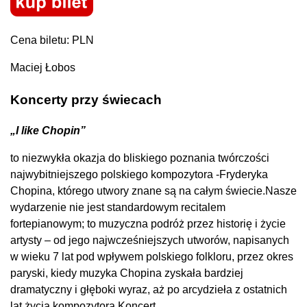
Cena biletu: PLN
Maciej Łobos
Koncerty przy świecach
„I like Chopin”
to niezwykła okazja do bliskiego poznania twórczości
najwybitniejszego polskiego kompozytora -Fryderyka
Chopina, którego utwory znane są na całym świecie.​Nasze
wydarzenie nie jest standardowym recitalem
fortepianowym; to muzyczna podróż przez historię i życie
artysty – od jego najwcześniejszych utworów, napisanych
w wieku 7 lat pod wpływem polskiego folkloru, przez okres
paryski, kiedy muzyka Chopina zyskała bardziej
dramatyczny i głęboki wyraz, aż po arcydzieła z ostatnich
lat życia kompozytora.​Koncert