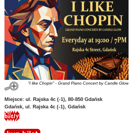
"I like Chopin" - Grand Piano Concert by Candle Glow
Miejsce: ul. Rajska 4c (-1), 80-850 Gdańsk
Gdańsk, ul. Rajska 4c (-1), Gdańsk