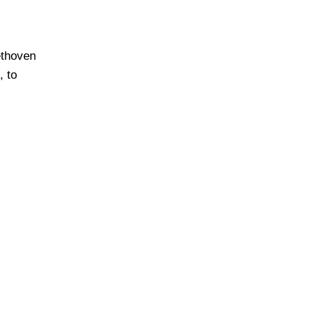
ethoven
, to