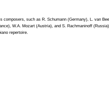
lass composers, such as R. Schumann (Germany), L. van Be
nce), W.A. Mozart (Austria), and S. Rachmaninoff (Russia)
iano repertoire.