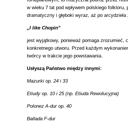
w wieku 7 lat pod wpływem polskiego folkloru,
dramatyczny i głęboki wyraz, aż po arcydzieła 
„I like Chopin”
jest wyjątkowy, ponieważ pomaga zrozumieć, c
konkretnego utworu. Przed każdym wykonaniem 
twórcy w trakcie jego powstawania.
​Usłyszą Państwo między innymi:
​Mazurki op. 24 i 33
​Etiudy op. 10 i 25 (np. Etiuda Rewolucyjna)
​Polonez A-dur op. 40
​Ballada F-dur