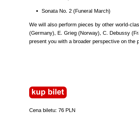
Sonata No. 2 (Funeral March)
We will also perform pieces by other world-c
(Germany), E. Grieg (Norway), C. Debussy (Fra
present you with a broader perspective on the p
Cena biletu: 76 PLN