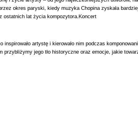
 przez okres paryski, kiedy muzyka Chopina zyskała bardzie
z ostatnich lat życia kompozytora.​Koncert
o inspirowało artystę i kierowało nim podczas komponowan
przybliżymy jego tło historyczne oraz emocje, jakie towar