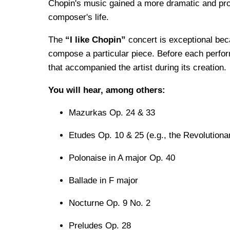
Chopin's music gained a more dramatic and prof
composer's life.
The
“I like Chopin”
concert is exceptional beca
compose a particular piece. Before each perfor
that accompanied the artist during its creation.
You will hear, among others:
Mazurkas Op. 24 & 33
Etudes Op. 10 & 25 (e.g., the Revolutiona
Polonaise in A major Op. 40
Ballade in F major
Nocturne Op. 9 No. 2
Preludes Op. 28