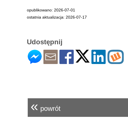
opublikowano: 2026-07-01
ostatnia aktualizacja: 2026-07-17
Udostępnij
«
powrót