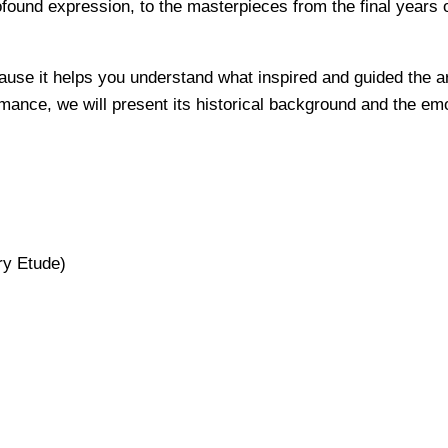
ound expression, to the masterpieces from the final years o
use it helps you understand what inspired and guided the ar
mance, we will present its historical background and the em
ry Etude)