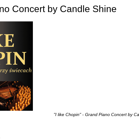
iano Concert by Candle Shine
"I like Chopin" - Grand Piano Concert by C
k