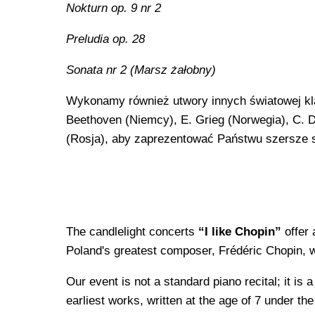
​Nokturn op. 9 nr 2
​Preludia op. 28
​Sonata nr 2 (Marsz żałobny)
​Wykonamy również utwory innych światowej kl
Beethoven (Niemcy), E. Grieg (Norwegia), C. 
(Rosja), aby zaprezentować Państwu szersze sp
The candlelight concerts
“I like Chopin”
offer 
Poland's greatest composer, Frédéric Chopin,
Our event is not a standard piano recital; it is 
earliest works, written at the age of 7 under the