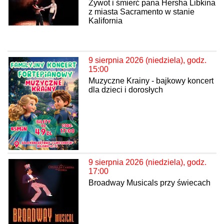
Żywot i śmierć pana Hersha Libkina
z miasta Sacramento w stanie
Kalifornia
9 sierpnia 2026 (niedziela), godz.
15:00
Muzyczne Krainy - bajkowy koncert
dla dzieci i dorosłych
9 sierpnia 2026 (niedziela), godz.
17:00
Broadway Musicals przy świecach