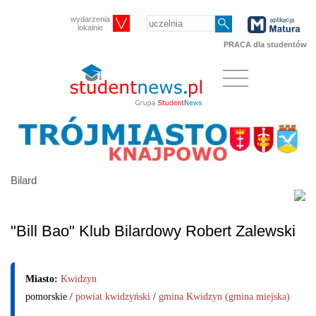
wydarzenia
lokalnie
PRACA dla studentów
Bilard
"Bill Bao" Klub Bilardowy Robert Zalewski
Miasto:
Kwidzyn
pomorskie /
powiat kwidzyński
/
gmina Kwidzyn (gmina miejska)