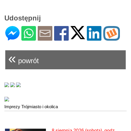
Udostępnij
«
powrót
Imprezy Trójmiasto i okolica
8 sierpnia 2026 (sobota), godz.