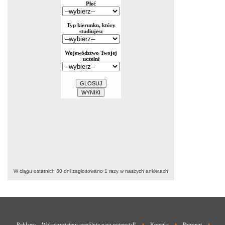
W ciągu ostatnich 30 dni zagłosowano
1
razy w naszych ankietach
•
•
•
Reklama - Wykorzystajmy wspólnie nasz potencjał!
Kontakt
Patronat