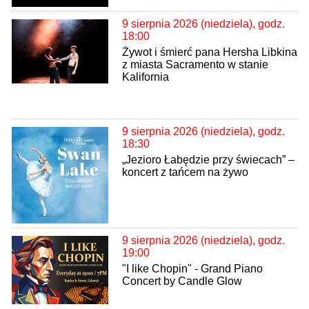
9 sierpnia 2026 (niedziela), godz.
18:00
Żywot i śmierć pana Hersha Libkina
z miasta Sacramento w stanie
Kalifornia
9 sierpnia 2026 (niedziela), godz.
18:30
„Jezioro Łabędzie przy świecach” –
koncert z tańcem na żywo
9 sierpnia 2026 (niedziela), godz.
19:00
"I like Chopin" - Grand Piano
Concert by Candle Glow