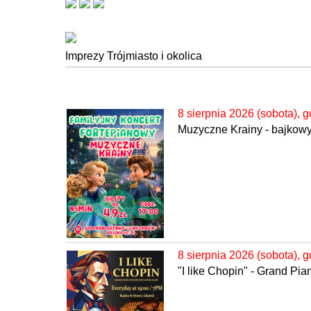
Imprezy Trójmiasto i okolica
8 sierpnia 2026 (sobota), g
Muzyczne Krainy - bajkowy 
8 sierpnia 2026 (sobota), g
"I like Chopin" - Grand Pi