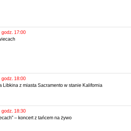
, godz. 17:00
wiecach
, godz. 18:00
 Libkina z miasta Sacramento w stanie Kalifornia
, godz. 18:30
iecach” – koncert z tańcem na żywo