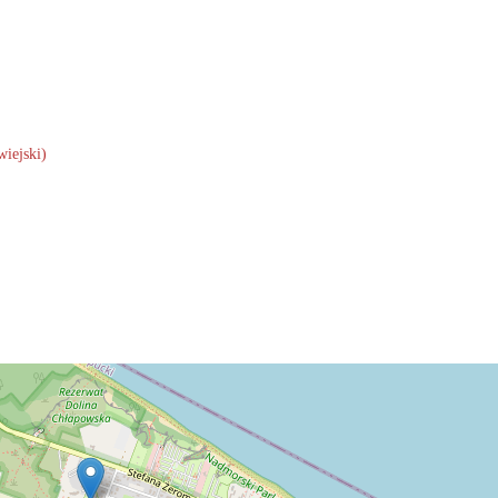
iejski)