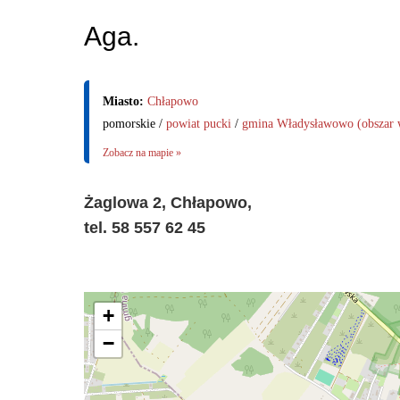
Aga.
Miasto:
Chłapowo
pomorskie /
powiat pucki
/
gmina Władysławowo (obszar w
Zobacz na mapie »
Żaglowa 2, Chłapowo,
tel. 58 557 62 45
+
−