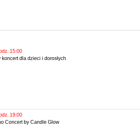
odz. 15:00
koncert dla dzieci i dorosłych
odz. 19:00
ano Concert by Candle Glow