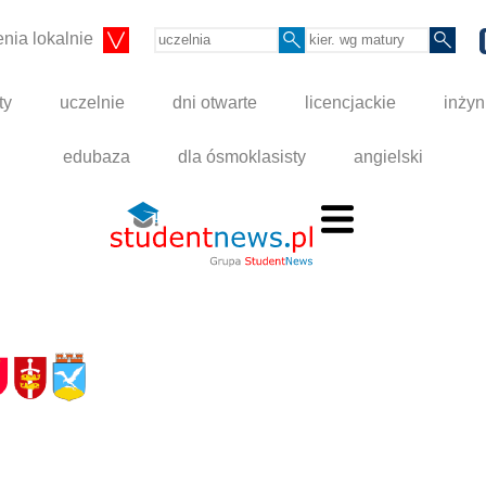
nia lokalnie
ty
uczelnie
dni otwarte
licencjackie
inżyn
edubaza
dla ósmoklasisty
angielski