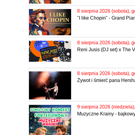
8 sierpnia 2026 (sobota), g
"I like Chopin" - Grand Pi
8 sierpnia 2026 (sobota), g
Reni Jusis (DJ set) x The 
8 sierpnia 2026 (sobota), g
Żywot i śmierć pana Hersha
9 sierpnia 2026 (niedziela)
Muzyczne Krainy - bajkowy 