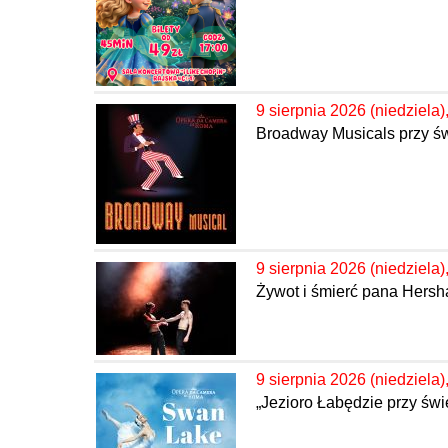
9 sierpnia 2026 (niedziela)
Broadway Musicals przy ś
9 sierpnia 2026 (niedziela)
Żywot i śmierć pana Hersha
9 sierpnia 2026 (niedziela)
„Jezioro Łabędzie przy św