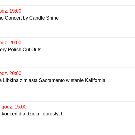
odz. 19:00
ano Concert by Candle Shine
odz. 20:00
Very Polish Cut Outs
odz. 20:00
 Libkina z miasta Sacramento w stanie Kalifornia
, godz. 15:00
koncert dla dzieci i dorosłych