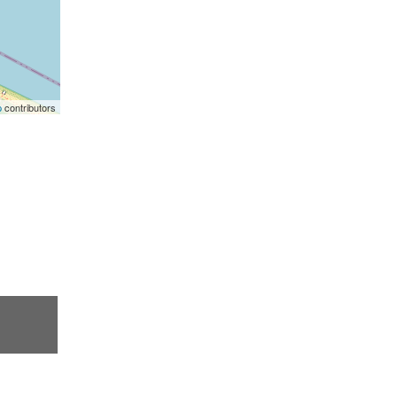
p
contributors