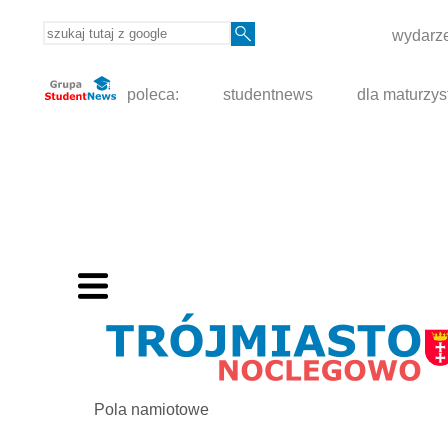
wydarze
poleca:
studentnews
dla maturzys
Pola namiotowe