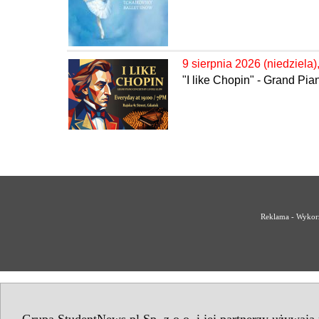
9 sierpnia 2026 (niedziela)
"I like Chopin" - Grand Pi
Reklama - Wykorz